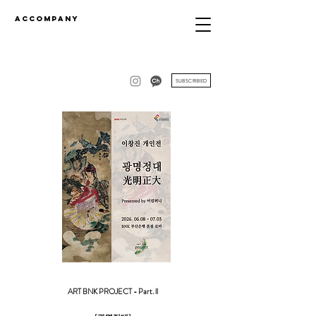
accompany
SUBSCRIBED
ART BNK PROJECT - Part. ll