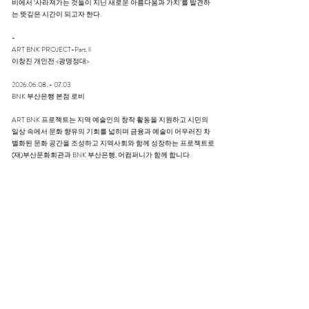
비에서 ‘사라져가는 것들이 지닌 새로운 아름다움과 가치’를 발견하
는 뜻깊은 시간이 되고자 한다.
-
ART BNK PROJECT-Part. ll
이창진 개인전 <광명정대>
2026.06.08. - 07.03
BNK 부산은행 본점 로비
ART BNK 프로젝트는 지역 예술인의 창작 활동을 지원하고 시민의
일상 속에서 문화 향유의 기회를 넓히며 금융과 예술이 어우러진 차
별화된 문화 공간을 조성하고 지역사회와 함께 성장하는 프로젝트로
(재)부산문화회관과 BNK 부산은행, 어컴퍼니가 함께 합니다.
EXHIBITION VIEW